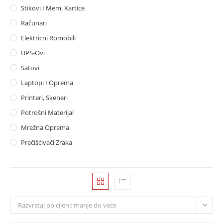
Stikovi I Mem. Kartice
Računari
Elektricni Romobili
UPS-Ovi
Satovi
Laptopi I Oprema
Printeri, Skeneri
Potrošni Materijal
Mrežna Oprema
Prečišćivači Zraka
Razvrstaj po cijeni: manje do veće