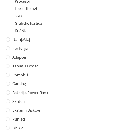
Procesori
Hard diskovi
SSD
Grafičke kartice
Kućišta
Namještaj
Periferija
Adapteri
Tableti I Dodaci
Romobili
Gaming
Baterije, Power Bank
Skuteri
Eksterni Diskovi
Punjaci
Bicikla