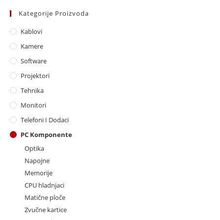
Kategorije Proizvoda
Kablovi
Kamere
Software
Projektori
Tehnika
Monitori
Telefoni I Dodaci
PC Komponente
Optika
Napojne
Memorije
CPU hladnjaci
Matične ploče
Zvučne kartice