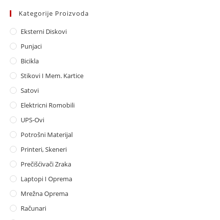
Kategorije Proizvoda
Eksterni Diskovi
Punjaci
Bicikla
Stikovi I Mem. Kartice
Satovi
Elektricni Romobili
UPS-Ovi
Potrošni Materijal
Printeri, Skeneri
Prečišćivači Zraka
Laptopi I Oprema
Mrežna Oprema
Računari