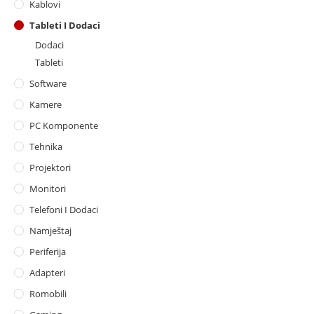
Kablovi
Tableti I Dodaci
Dodaci
Tableti
Software
Kamere
PC Komponente
Tehnika
Projektori
Monitori
Telefoni I Dodaci
Namještaj
Periferija
Adapteri
Romobili