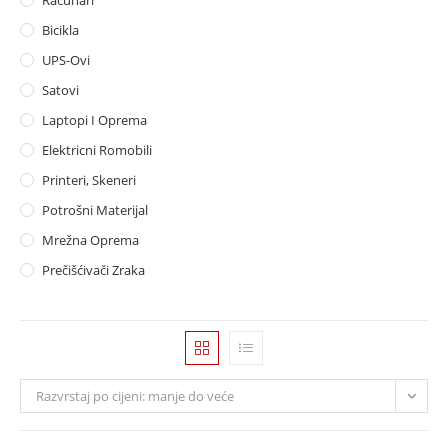
Računari
Bicikla
UPS-Ovi
Satovi
Laptopi I Oprema
Elektricni Romobili
Printeri, Skeneri
Potrošni Materijal
Mrežna Oprema
Prečišćivači Zraka
Razvrstaj po cijeni: manje do veće