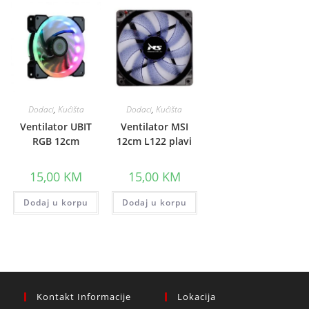
Dodaci
,
Kućišta
Dodaci
,
Kućišta
Ventilator UBIT
Ventilator MSI
RGB 12cm
12cm L122 plavi
15,00
KM
15,00
KM
Dodaj u korpu
Dodaj u korpu
Kontakt Informacije
Lokacija