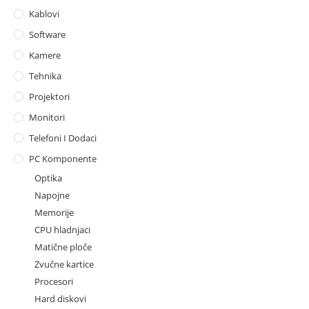
Kablovi
Software
Kamere
Tehnika
Projektori
Monitori
Telefoni I Dodaci
PC Komponente
Optika
Napojne
Memorije
CPU hladnjaci
Matične ploče
Zvučne kartice
Procesori
Hard diskovi