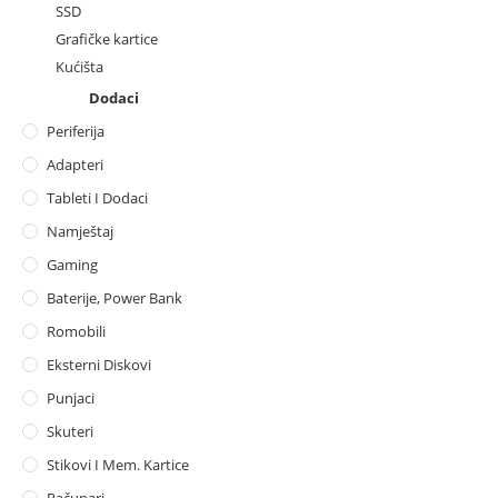
SSD
Grafičke kartice
Kućišta
Dodaci
Periferija
Adapteri
Tableti I Dodaci
Namještaj
Gaming
Baterije, Power Bank
Romobili
Eksterni Diskovi
Punjaci
Skuteri
Stikovi I Mem. Kartice