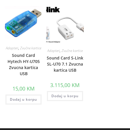
Adapteri
,
Zvučne kartice
Adapteri
,
Zvučne kartice
Sound Card
Sound Card S-Link
Hytech HY-U705
SL-U70 7.1 Zvucna
Zvucna kartica
kartica USB
USB
3.115,00
KM
15,00
KM
Dodaj u korpu
Dodaj u korpu