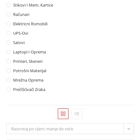
Stikovi I Mem. Kartice
Računari
Elektricni Romobili
UPS-Ovi
Satovi
Laptopi I Oprema
Printeri, Skeneri
Potrošni Materijal
Mrežna Oprema
Prečišćivači Zraka
Razvrstaj po cijeni: manje do veće