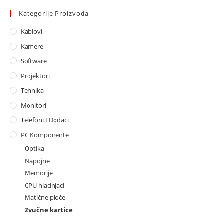
Kategorije Proizvoda
Kablovi
Kamere
Software
Projektori
Tehnika
Monitori
Telefoni I Dodaci
PC Komponente
Optika
Napojne
Memorije
CPU hladnjaci
Matične ploče
Zvučne kartice