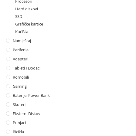
Procesori
Hard diskovi
SSD
Grafičke kartice
Kućišta
Namještaj
Periferija
Adapteri
Tableti I Dodaci
Romobili
Gaming
Baterije, Power Bank
Skuteri
Eksterni Diskovi
Punjaci
Bicikla