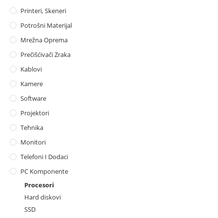
Printeri, Skeneri
Potrošni Materijal
Mrežna Oprema
Prečišćivači Zraka
Kablovi
Kamere
Software
Projektori
Tehnika
Monitori
Telefoni I Dodaci
PC Komponente
Procesori
Hard diskovi
SSD