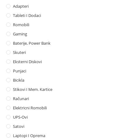
Adapteri
Tableti I Dodaci
Romobili
Gaming
Baterije, Power Bank
Skuteri
Eksterni Diskovi
Punjaci
Bicikla
Stikovi I Mem. Kartice
Računari
Elektricni Romobili
UPS-Ovi
Satovi
Laptopi I Oprema