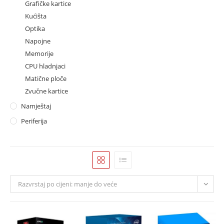
Grafičke kartice
Kućišta
Optika
Napojne
Memorije
CPU hladnjaci
Matične ploče
Zvučne kartice
Namještaj
Periferija
Razvrstaj po cijeni: manje do veće