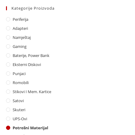
Kategorije Proizvoda
Periferija
Adapteri
Namještaj
Gaming
Baterije, Power Bank
Eksterni Diskovi
Punjaci
Romobili
Stikovi I Mem. Kartice
Satovi
Skuteri
UPS-Ovi
Potrošni Materijal