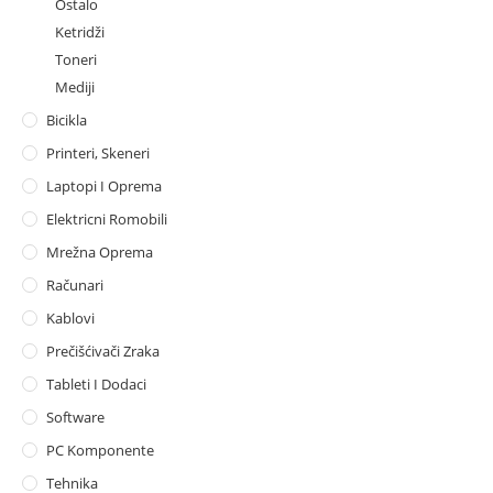
Ostalo
Ketridži
Toneri
Mediji
Bicikla
Printeri, Skeneri
Laptopi I Oprema
Elektricni Romobili
Mrežna Oprema
Računari
Kablovi
Prečišćivači Zraka
Tableti I Dodaci
Software
PC Komponente
Tehnika