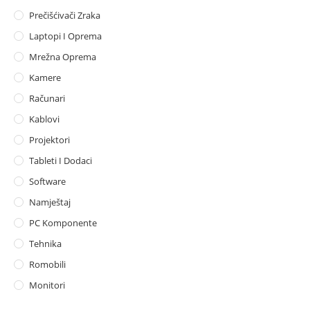
Prečišćivači Zraka
Laptopi I Oprema
Mrežna Oprema
Kamere
Računari
Kablovi
Projektori
Tableti I Dodaci
Software
Namještaj
PC Komponente
Tehnika
Romobili
Monitori