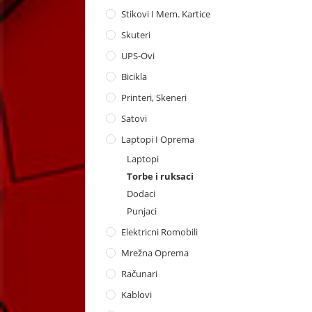
Stikovi I Mem. Kartice
Skuteri
UPS-Ovi
Bicikla
Printeri, Skeneri
Satovi
Laptopi I Oprema
Laptopi
Torbe i ruksaci
Dodaci
Punjaci
Elektricni Romobili
Mrežna Oprema
Računari
Kablovi