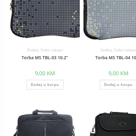
Dodaci
,
Torbe i ruksaci
Dodaci
,
Torbe i ruksac
Torba MS TBL-03 10.2”
Torba MS TBL-04 10
9,00
KM
9,00
KM
Dodaj u korpu
Dodaj u korpu