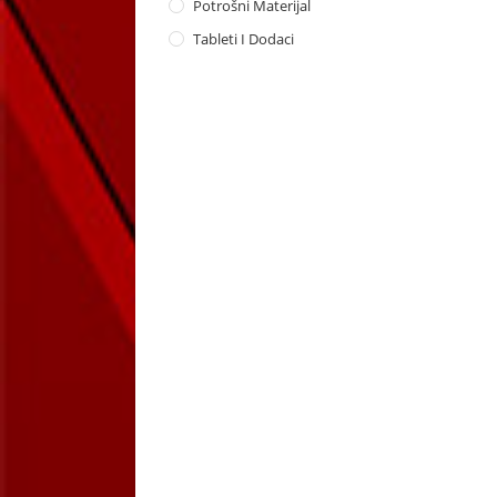
Potrošni Materijal
Tableti I Dodaci