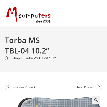
Skip
to
content
Torba MS
TBL-04 10.2”
>
Shop
>
Torba MS TBL-04 10.2”
Previous Product
Next Product