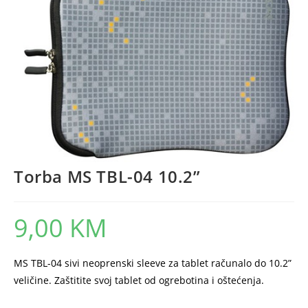
Torba MS TBL-04 10.2”
9,00
KM
MS TBL-04 sivi neoprenski sleeve za tablet računalo do 10.2”
veličine. Zaštitite svoj tablet od ogrebotina i oštećenja.