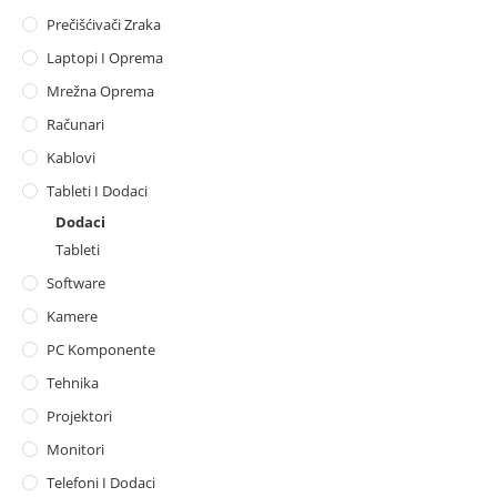
Prečišćivači Zraka
Laptopi I Oprema
Mrežna Oprema
Računari
Kablovi
Tableti I Dodaci
Dodaci
Tableti
Software
Kamere
PC Komponente
Tehnika
Projektori
Monitori
Telefoni I Dodaci