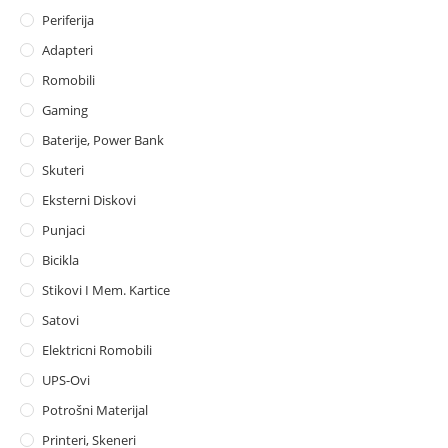
Periferija
Adapteri
Romobili
Gaming
Baterije, Power Bank
Skuteri
Eksterni Diskovi
Punjaci
Bicikla
Stikovi I Mem. Kartice
Satovi
Elektricni Romobili
UPS-Ovi
Potrošni Materijal
Printeri, Skeneri