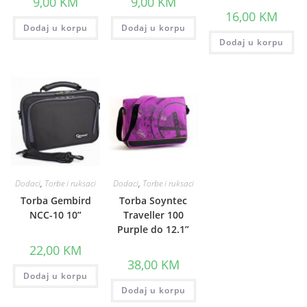
9,00
KM
9,00
KM
16,00
KM
Dodaj u korpu
Dodaj u korpu
Dodaj u korpu
Dodaci
,
Torbe i ruksaci
Dodaci
,
Torbe i ruksaci
Torba Gembird
Torba Soyntec
NCC-10 10”
Traveller 100
Purple do 12.1”
22,00
KM
38,00
KM
Dodaj u korpu
Dodaj u korpu