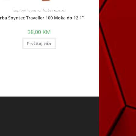
Laptopi i oprema
,
Torbe i ruksaci
rba Soyntec Traveller 100 Moka do 12.1”
38,00
KM
Pročitaj više