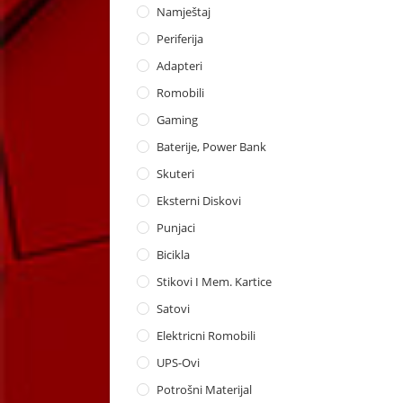
Namještaj
Periferija
Adapteri
Romobili
Gaming
Baterije, Power Bank
Skuteri
Eksterni Diskovi
Punjaci
Bicikla
Stikovi I Mem. Kartice
Satovi
Elektricni Romobili
UPS-Ovi
Potrošni Materijal