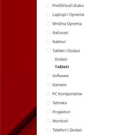
Prečišćivači Zraka
Laptopi I Oprema
Mrežna Oprema
Računari
Kablovi
Tableti I Dodaci
Dodaci
Tableti
Software
Kamere
PC Komponente
Tehnika
Projektori
Monitori
Telefoni I Dodaci