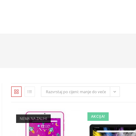
Razvrstaj po cijeni: manje do veće
AKCIJA!
NEMA NA ZALIHI