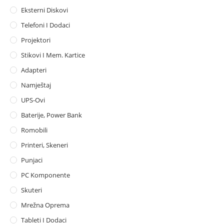
Eksterni Diskovi
Telefoni I Dodaci
Projektori
Stikovi I Mem. Kartice
Adapteri
Namještaj
UPS-Ovi
Baterije, Power Bank
Romobili
Printeri, Skeneri
Punjaci
PC Komponente
Skuteri
Mrežna Oprema
Tableti I Dodaci