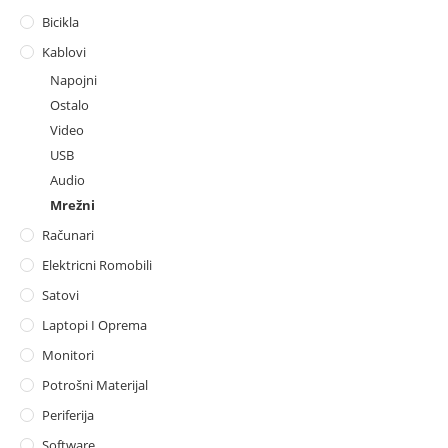
Bicikla
Kablovi
Napojni
Ostalo
Video
USB
Audio
Mrežni
Računari
Elektricni Romobili
Satovi
Laptopi I Oprema
Monitori
Potrošni Materijal
Periferija
Software