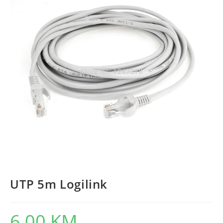
UTP 5m Logilink
6,00
KM