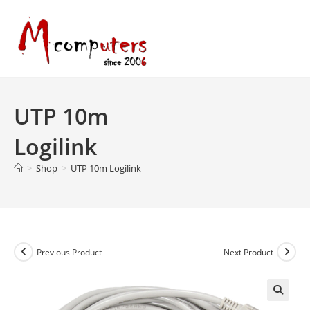
Skip
to
content
UTP 10m
Logilink
>
Shop
>
UTP 10m Logilink
Previous Product
Next Product