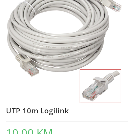
UTP 10m Logilink
10,00
KM