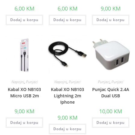
6,00
KM
6,00
KM
9,00
KM
Dodaj u korpu
Dodaj u korpu
Dodaj u korpu
Napojni
,
Punjaci
Napojni
,
Punjaci
Punjaci
,
Punjaci
Kabal XO NB103
Kabal XO NB103
Punjac Quick 2.4A
Micro USB 2m
Lightning 2m
Dual USB
Iphone
9,00
KM
10,00
KM
9,00
KM
Dodaj u korpu
Dodaj u korpu
Dodaj u korpu