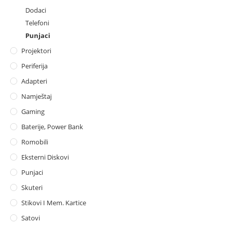
Dodaci
Telefoni
Punjaci
Projektori
Periferija
Adapteri
Namještaj
Gaming
Baterije, Power Bank
Romobili
Eksterni Diskovi
Punjaci
Skuteri
Stikovi I Mem. Kartice
Satovi