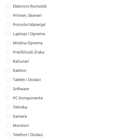
Elektricni Romobili
Printeri, Skeneri
Potrošni Materijal
Laptopi I Oprema
Mrežna Oprema
Prečišćivači Zraka
Računari
Kablovi
Tableti I Dodaci
Software
PC Komponente
Tehnika
Kamere
Monitori
Telefoni I Dodaci