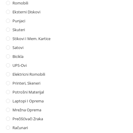
Romobili
Eksterni Diskovi
Punjaci
Skuteri
Stikovi I Mem. Kartice
Satovi
Bicikla
UPS-Ovi
Elektricni Romobili
Printeri, Skeneri
Potrošni Materijal
Laptopi I Oprema
Mrežna Oprema
Prečišćivači Zraka
Računari