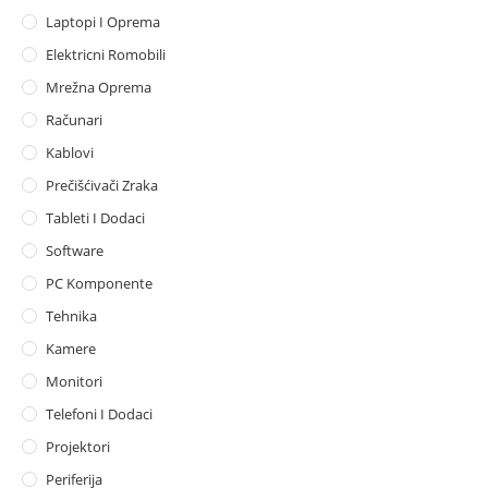
Laptopi I Oprema
Elektricni Romobili
Mrežna Oprema
Računari
Kablovi
Prečišćivači Zraka
Tableti I Dodaci
Software
PC Komponente
Tehnika
Kamere
Monitori
Telefoni I Dodaci
Projektori
Periferija