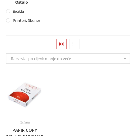
Ostalo
Bicikla
Printeri, Skeneri
Razvrstaj po cijeni: manje do veće
Ostalo
PAPIR COPY