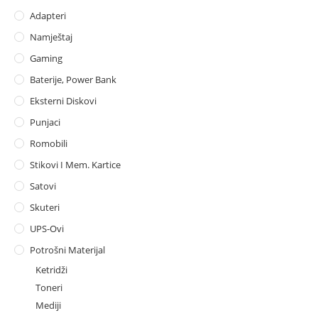
Adapteri
Namještaj
Gaming
Baterije, Power Bank
Eksterni Diskovi
Punjaci
Romobili
Stikovi I Mem. Kartice
Satovi
Skuteri
UPS-Ovi
Potrošni Materijal
Ketridži
Toneri
Mediji