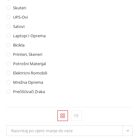
Skuteri
UPS-Ovi
Satovi
Laptopi I Oprema
Bicikla
Printeri, Skeneri
Potrošni Materijal
Elektricni Romobili
Mrežna Oprema
Prečišćivači Zraka
Razvrstaj po cijeni: manje do veće