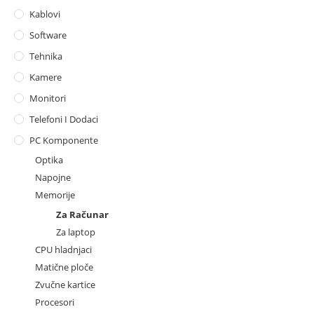
Kablovi
Software
Tehnika
Kamere
Monitori
Telefoni I Dodaci
PC Komponente
Optika
Napojne
Memorije
Za Računar
Za laptop
CPU hladnjaci
Matične ploče
Zvučne kartice
Procesori