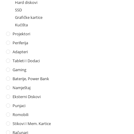
Hard diskovi
SSD
Grafičke kartice
Kućišta
Projektori
Periferija
Adapteri
Tableti I Dodaci
Gaming
Baterije, Power Bank
Namještaj
Eksterni Diskovi
Punjaci
Romobili
Stikovi I Mem. Kartice
Računari