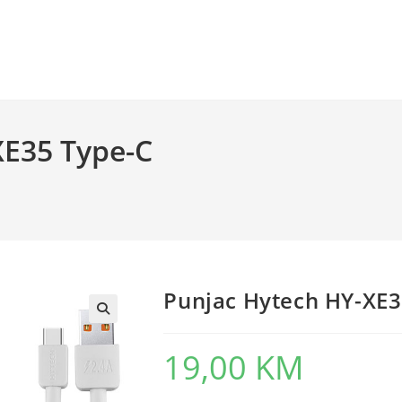
XE35 Type-C
Punjac Hytech HY-XE3
19,00
KM