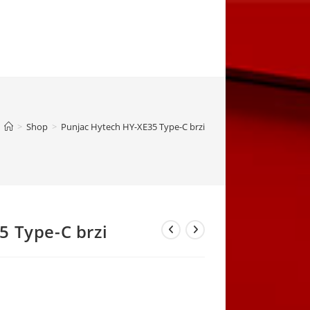
>
Shop
>
Punjac Hytech HY-XE35 Type-C brzi
5 Type-C brzi