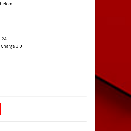
kabelom
1.2A
 Charge 3.0