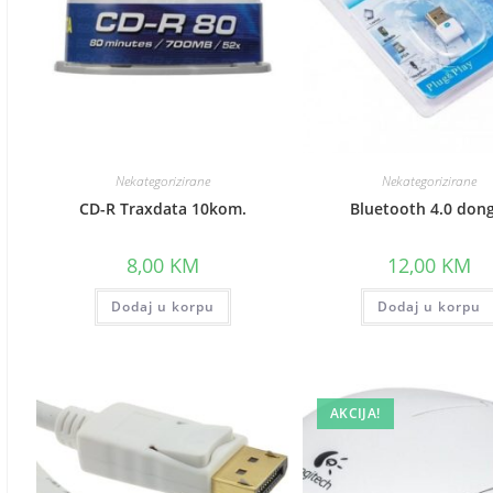
Nekategorizirane
Nekategorizirane
CD-R Traxdata 10kom.
Bluetooth 4.0 dong
8,00
KM
12,00
KM
Dodaj u korpu
Dodaj u korpu
AKCIJA!