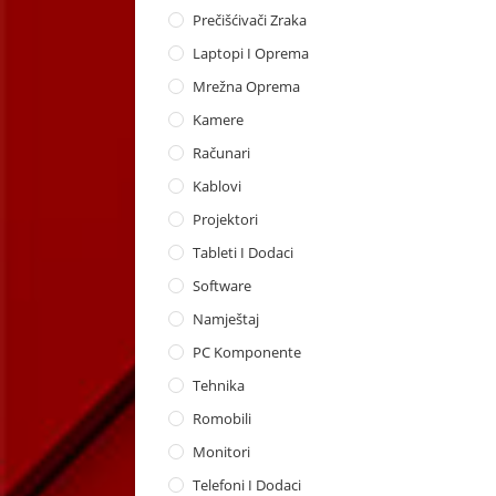
Prečišćivači Zraka
Laptopi I Oprema
Mrežna Oprema
Kamere
Računari
Kablovi
Projektori
Tableti I Dodaci
Software
Namještaj
PC Komponente
Tehnika
Romobili
Monitori
Telefoni I Dodaci