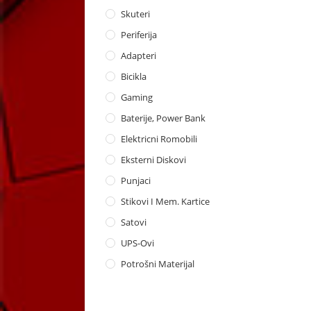
Skuteri
Periferija
Adapteri
Bicikla
Gaming
Baterije, Power Bank
Elektricni Romobili
Eksterni Diskovi
Punjaci
Stikovi I Mem. Kartice
Satovi
UPS-Ovi
Potrošni Materijal