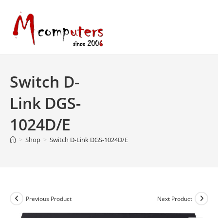
Skip
to
content
Switch D-
Link DGS-
1024D/E
>
Shop
>
Switch D-Link DGS-1024D/E
Previous Product
Next Product