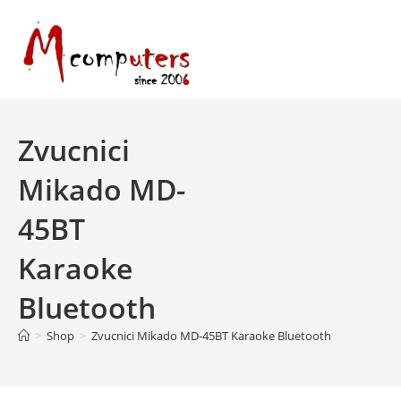
Skip
to
content
Zvucnici
Mikado MD-
45BT
Karaoke
Bluetooth
>
Shop
>
Zvucnici Mikado MD-45BT Karaoke Bluetooth