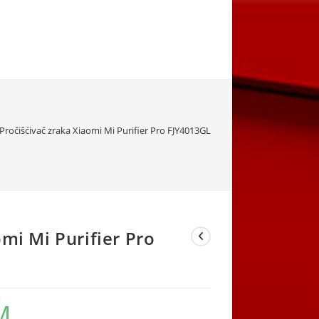
Pročišćivač zraka Xiaomi Mi Purifier Pro FJY4013GL
omi Mi Purifier Pro
M
Current
price