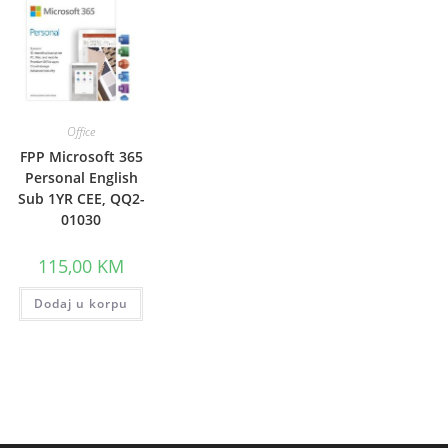
Office
FPP Microsoft 365
Personal English
Sub 1YR CEE, QQ2-
01030
115,00
KM
Dodaj u korpu