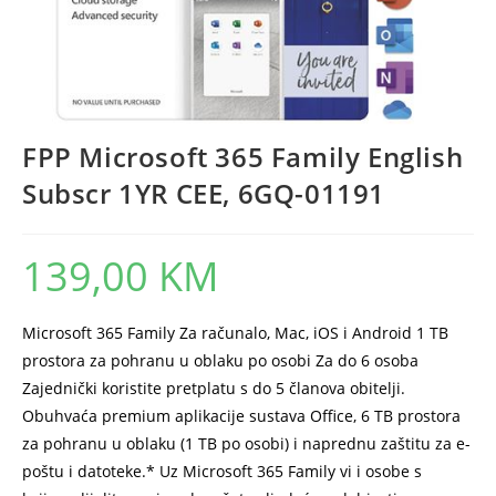
FPP Microsoft 365 Family English
Subscr 1YR CEE, 6GQ-01191
139,00
KM
Microsoft 365 Family Za računalo, Mac, iOS i Android 1 TB
prostora za pohranu u oblaku po osobi Za do 6 osoba
Zajednički koristite pretplatu s do 5 članova obitelji.
Obuhvaća premium aplikacije sustava Office, 6 TB prostora
za pohranu u oblaku (1 TB po osobi) i naprednu zaštitu za e-
poštu i datoteke.* Uz Microsoft 365 Family vi i osobe s