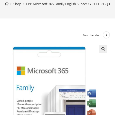
>
Shop
>
FPP Microsoft 365 Family English Subscr 1YR CEE, 6GQ-011
Next Product