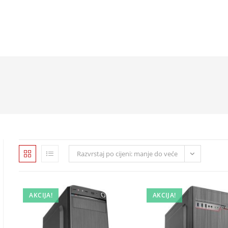
Razvrstaj po cijeni: manje do veće
AKCIJA!
AKCIJA!