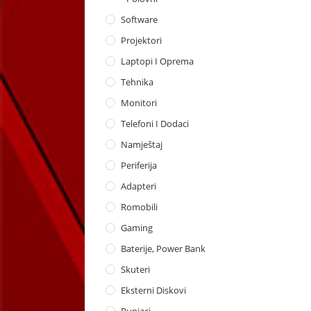
Software
Projektori
Laptopi I Oprema
Tehnika
Monitori
Telefoni I Dodaci
Namještaj
Periferija
Adapteri
Romobili
Gaming
Baterije, Power Bank
Skuteri
Eksterni Diskovi